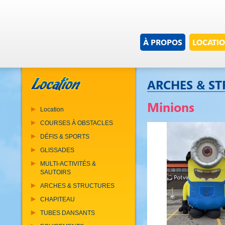
À PROPOS
LOCATI
ARCHES & S
Minions
Location
COURSES À OBSTACLES
DÉFIS & SPORTS
GLISSADES
MULTI-ACTIVITÉS &
SAUTOIRS
ARCHES & STRUCTURES
CHAPITEAU
TUBES DANSANTS