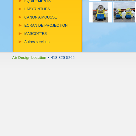
EQUIPEMENTS
LABYRINTHES
CANON A MOUSSE
ECRAN DE PROJECTION
MASCOTTES
Autres services
Air Design Location
• 418-820-5265