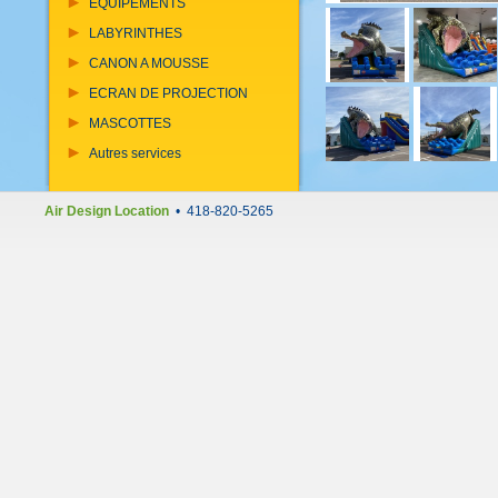
EQUIPEMENTS
LABYRINTHES
CANON A MOUSSE
ECRAN DE PROJECTION
MASCOTTES
Autres services
Air Design Location
• 418-820-5265