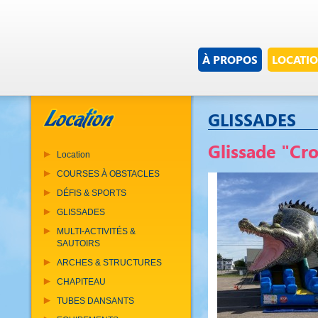
À PROPOS
LOCATI
GLISSADES
Glissade "Cro
Location
COURSES À OBSTACLES
DÉFIS & SPORTS
GLISSADES
MULTI-ACTIVITÉS &
SAUTOIRS
ARCHES & STRUCTURES
CHAPITEAU
TUBES DANSANTS