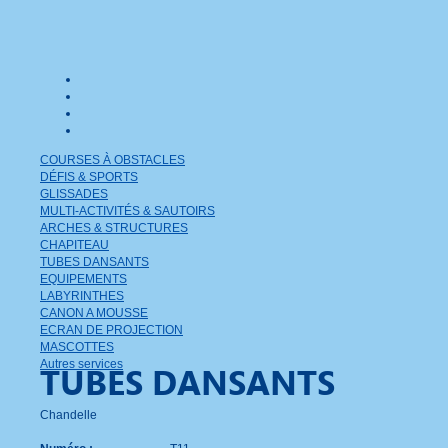
COURSES À OBSTACLES
DÉFIS & SPORTS
GLISSADES
MULTI-ACTIVITÉS & SAUTOIRS
ARCHES & STRUCTURES
CHAPITEAU
TUBES DANSANTS
EQUIPEMENTS
LABYRINTHES
CANON A MOUSSE
ECRAN DE PROJECTION
MASCOTTES
Autres services
TUBES DANSANTS
Chandelle