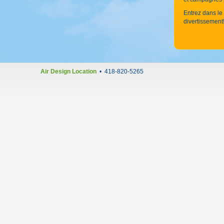
Entrez dans l
divertissement
Air Design Location
• 418-820-5265